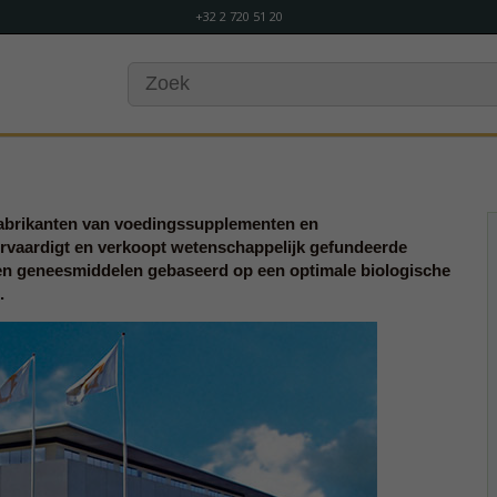
+32 2 720 51 20
fabrikanten van voedingssupplementen en
vervaardigt en verkoopt wetenschappelijk gefundeerde
n geneesmiddelen gebaseerd op een optimale biologische
.