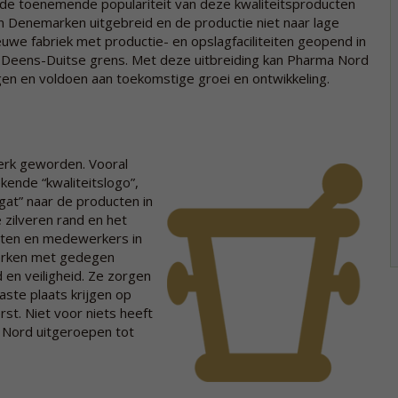
 de toenemende populariteit van deze kwaliteitsproducten
 in Denemarken uitgebreid en de productie niet naar lage
ieuwe fabriek met productie- en opslagfaciliteiten geopend in
 Deens-Duitse grens. Met deze uitbreiding kan Pharma Nord
igen en voldoen aan toekomstige groei en ontwikkeling.
erk geworden. Vooral
kende “kwaliteitslogo”,
gat” naar de producten in
 zilveren rand en het
isten en medewerkers in
erken met gedegen
 en veiligheid. Ze zorgen
ste plaats krijgen op
st. Niet voor niets heeft
 Nord uitgeroepen tot