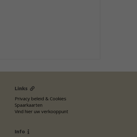
Links
Privacy beleid & Cookies
Spaarkaarten
Vind hier uw verkooppunt
Info