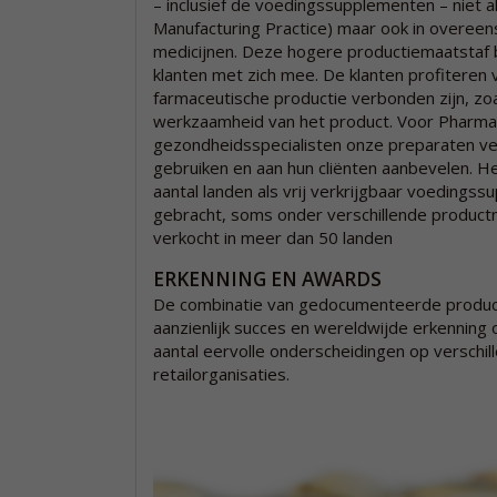
– inclusief de voedingssupplementen – niet
Manufacturing Practice) maar ook in overeen
medicijnen. Deze hogere productiemaatstaf 
klanten met zich mee. De klanten profiteren
farmaceutische productie verbonden zijn, zoa
werkzaamheid van het product. Voor Pharma 
gezondheidsspecialisten onze preparaten ve
gebruiken en aan hun cliënten aanbevelen. He
aantal landen als vrij verkrijgbaar voedings
gebracht, soms onder verschillende produ
verkocht in meer dan 50 landen
ERKENNING EN AWARDS
De combinatie van gedocumenteerde produc
aanzienlijk succes en wereldwijde erkenning
aantal eervolle onderscheidingen op versch
retailorganisaties.