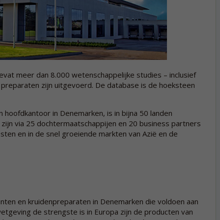
at meer dan 8.000 wetenschappelijke studies – inclusief
 preparaten zijn uitgevoerd. De database is de hoeksteen
n hoofdkantoor in Denemarken, is in bijna 50 landen
zijn via 25 dochtermaatschappijen en 20 business partners
ten en in de snel groeiende markten van Azië en de
ten en kruidenpreparaten in Denemarken die voldoen aan
tgeving de strengste is in Europa zijn de producten van