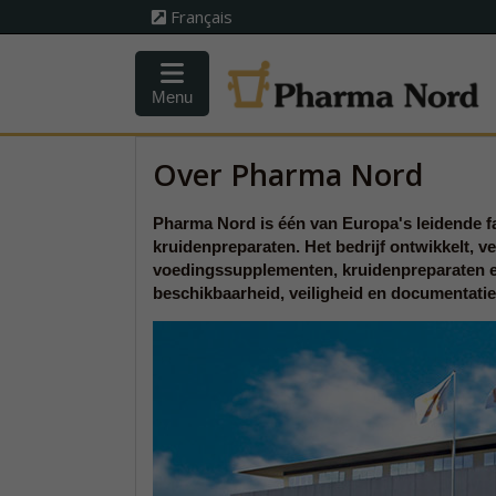
Français
Menu
Over Pharma Nord
Pharma Nord is één van Europa's leidende 
kruidenpreparaten. Het bedrijf ontwikkelt, 
voedingssupplementen, kruidenpreparaten e
beschikbaarheid, veiligheid en documentatie