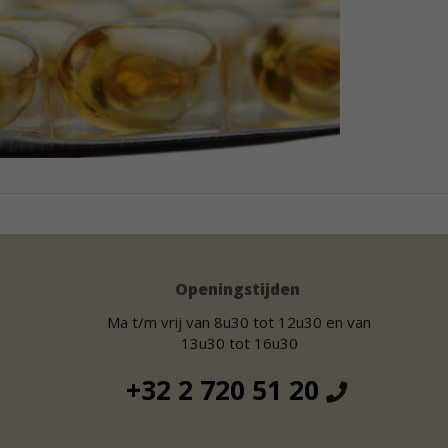
Openingstijden
Ma t/m vrij van 8u30 tot 12u30 en van
13u30 tot 16u30
+32 2 720 51 20