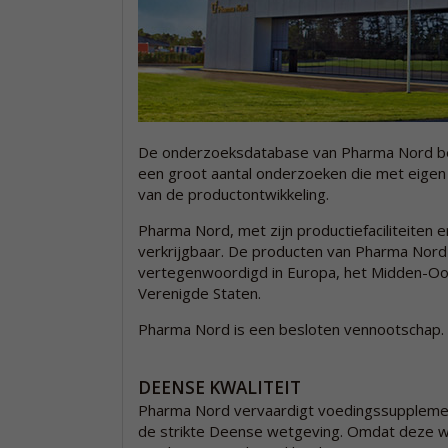
De onderzoeksdatabase van Pharma Nord bev
een groot aantal onderzoeken die met eigen
van de productontwikkeling.
Pharma Nord, met zijn productiefaciliteiten e
verkrijgbaar. De producten van Pharma Nord 
vertegenwoordigd in Europa, het Midden-Oos
Verenigde Staten.
Pharma Nord is een besloten vennootschap.
DEENSE KWALITEIT
Pharma Nord vervaardigt voedingssupplemen
de strikte Deense wetgeving. Omdat deze we