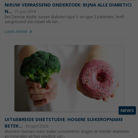
NIEUW VERRASSEND ONDERZOEK: BIJNA ALLE DIABETICI
N...
11 juni 2019
Een Deense studie, tussen diabetes type 1- en type 2 patiënten, heeft
aangetoond dat vrijwel elk van...
Lees meer
NEWS
UITGEBREIDE DIEETSTUDIE: HOGERE SUIKEROPNAME
BETEK...
30 april 2020
Wanneer mensen meer suiker consumeren, krijgen ze minder vitaminen
en mineralen uit hun voeding, vol...