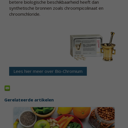
betere biologische beschikbaarheid heeft dan
synthetische bronnen zoals chroompicolinaat en
chroomchloride.
Lees hier meer over Bio-Chromium
Gerelateerde artikelen