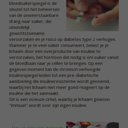
bloedsuikerspiegel is de
sleutel tot het beheersen
van de onweerstaanbare
drang naar suiker, die
uiteindelijk
gewichtstoename
veroorzaken en je risico op diabetes type 2 verhogen.
Wanneer je te veel suiker consumeert, belast je je
lichaam door een overproductie van insuline te
veroorzaken, het hormoon dat nodig is om suiker vanuit
de bloedbaan naar je cellen te brengen. Op een
gegeven moment kan de chronisch verhoogde
insulinespiegel leiden tot een pre-diabetische
aandoening die insulineresistentie wordt genoemd,
waarbij het lichaam niet meer goed reageert op de
insuline die het aanmaakt.
Dit is een vicieuze cirkel, waarbij je lichaam gewoon
"immuun" wordt voor zijn eigen insuline.