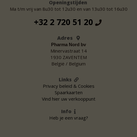
Openingstijden
Ma t/m vrij van 8u30 tot 12u30 en van 13u30 tot 16u30
+32 2 720 51 20
Adres
Pharma Nord bv
Minervastraat 14
1930 ZAVENTEM
België / Belgium
Links
Privacy beleid & Cookies
Spaarkaarten
Vind hier uw verkooppunt
Info
Heb je een vraag?