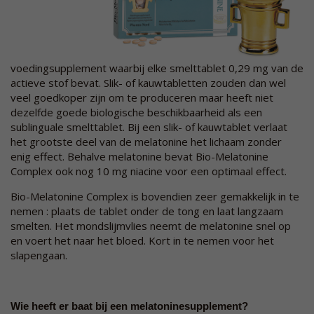
voedingsupplement waarbij elke smelttablet 0,29 mg van de
actieve stof bevat. Slik- of kauwtabletten zouden dan wel
veel goedkoper zijn om te produceren maar heeft niet
dezelfde goede biologische beschikbaarheid als een
sublinguale smelttablet. Bij een slik- of kauwtablet verlaat
het grootste deel van de melatonine het lichaam zonder
enig effect. Behalve melatonine bevat Bio-Melatonine
Complex ook nog 10 mg niacine voor een optimaal effect.
Bio-Melatonine Complex is bovendien zeer gemakkelijk in te
nemen : plaats de tablet onder de tong en laat langzaam
smelten. Het mondslijmvlies neemt de melatonine snel op
en voert het naar het bloed. Kort in te nemen voor het
slapengaan.
Wie heeft er baat bij een melatoninesupplement?