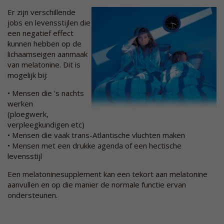
Er zijn verschillende
jobs en levensstijlen die
een negatief effect
kunnen hebben op de
lichaamseigen aanmaak
van melatonine. Dit is
mogelijk bij:
• Mensen die 's nachts
werken
(ploegwerk,
verpleegkundigen etc)
• Mensen die vaak trans-Atlantische vluchten maken
• Mensen met een drukke agenda of een hectische
levensstijl
Een melatoninesupplement kan een tekort aan melatonine
aanvullen en op die manier de normale functie ervan
ondersteunen.