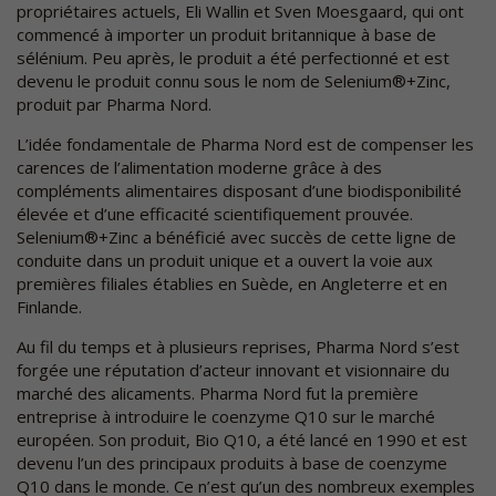
propriétaires actuels, Eli Wallin et Sven Moesgaard, qui ont
commencé à importer un produit britannique à base de
sélénium. Peu après, le produit a été perfectionné et est
devenu le produit connu sous le nom de Selenium®+Zinc,
produit par Pharma Nord.
L’idée fondamentale de Pharma Nord est de compenser les
carences de l’alimentation moderne grâce à des
compléments alimentaires disposant d’une biodisponibilité
élevée et d’une efficacité scientifiquement prouvée.
Selenium®+Zinc a bénéficié avec succès de cette ligne de
conduite dans un produit unique et a ouvert la voie aux
premières filiales établies en Suède, en Angleterre et en
Finlande.
Au fil du temps et à plusieurs reprises, Pharma Nord s’est
forgée une réputation d’acteur innovant et visionnaire du
marché des alicaments. Pharma Nord fut la première
entreprise à introduire le coenzyme Q10 sur le marché
européen. Son produit, Bio Q10, a été lancé en 1990 et est
devenu l’un des principaux produits à base de coenzyme
Q10 dans le monde. Ce n’est qu’un des nombreux exemples