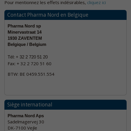
Pour mentionnez les effets indésirables,
cliquez ici
Contact Pharma Nord en Belgique
Pharma Nord sp
Minervastraat 14
1930 ZAVENTEM
Belgique / Belgium
Tél: +
32 2 720 51 20
Fax: + 32 2 720 51 60
BTW: BE 0459.551.554
Siège international
Pharma Nord Aps
Sadelmagervej 30
DK-7100 Vejle