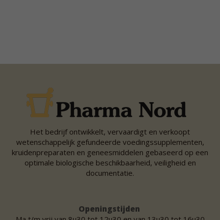
Het bedrijf ontwikkelt, vervaardigt en verkoopt
wetenschappelijk gefundeerde voedingssupplementen,
kruidenpreparaten en geneesmiddelen gebaseerd op een
optimale biologische beschikbaarheid, veiligheid en
documentatie.
Openingstijden
Ma t/m vrij van 8u30 tot 12u30 en van 13u30 tot 16u30