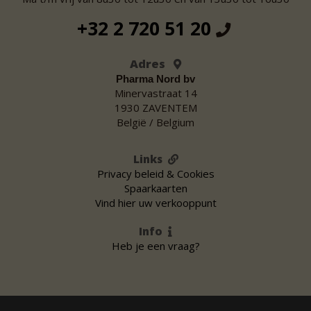
+32 2 720 51 20
Adres
Pharma Nord bv
Minervastraat 14
1930 ZAVENTEM
België / Belgium
Links
Privacy beleid & Cookies
Spaarkaarten
Vind hier uw verkooppunt
Info
Heb je een vraag?