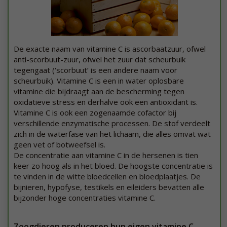
De exacte naam van vitamine C is ascorbaatzuur, ofwel
anti-scorbuut-zuur, ofwel het zuur dat scheurbuik
tegengaat (‘scorbuut’ is een andere naam voor
scheurbuik). Vitamine C is een in water oplosbare
vitamine die bijdraagt aan de bescherming tegen
oxidatieve stress en derhalve ook een antioxidant is.
Vitamine C is ook een zogenaamde cofactor bij
verschillende enzymatische processen. De stof verdeelt
zich in de waterfase van het lichaam, die alles omvat wat
geen vet of botweefsel is.
De concentratie aan vitamine C in de hersenen is tien
keer zo hoog als in het bloed. De hoogste concentratie is
te vinden in de witte bloedcellen en bloedplaatjes. De
bijnieren, hypofyse, testikels en eileiders bevatten alle
bijzonder hoge concentraties vitamine C.
Zoogdieren produceren hun eigen vitamine C