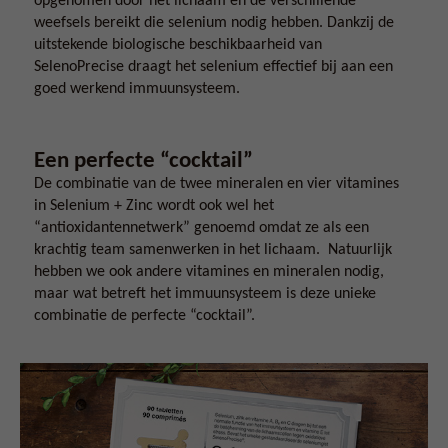
opgenomen door het lichaam en de verschillende
weefsels bereikt die selenium nodig hebben. Dankzij de
uitstekende biologische beschikbaarheid van
SelenoPrecise draagt het selenium effectief bij aan een
goed werkend immuunsysteem.
Een perfecte “cocktail”
De combinatie van de twee mineralen en vier vitamines
in Selenium + Zinc wordt ook wel het
“antioxidantennetwerk” genoemd omdat ze als een
krachtig team samenwerken in het lichaam. Natuurlijk
hebben we ook andere vitamines en mineralen nodig,
maar wat betreft het immuunsysteem is deze unieke
combinatie de perfecte “cocktail”.