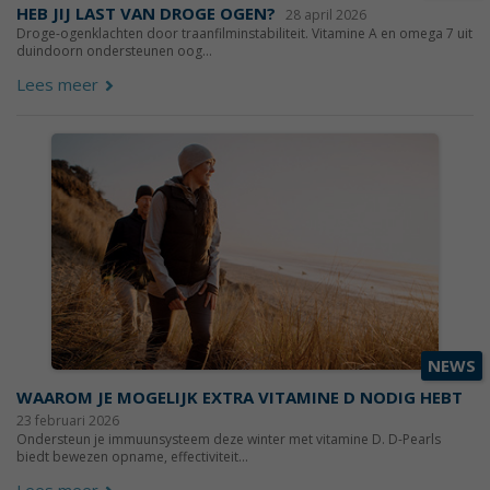
HEB JIJ LAST VAN DROGE OGEN?
28 april 2026
Droge-ogenklachten door traanfilminstabiliteit. Vitamine A en omega 7 uit
duindoorn ondersteunen oog...
Lees meer
NEWS
WAAROM JE MOGELIJK EXTRA VITAMINE D NODIG HEBT
23 februari 2026
Ondersteun je immuunsysteem deze winter met vitamine D. D-Pearls
biedt bewezen opname, effectiviteit...
Lees meer