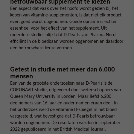
betrouwbaar supplement te kiezen
Een aspect dat vaak over het hoofd wordt gezien bij het
kopen van vitamine-supplementen, is dat niet elk product
even goed wordt opgenomen. Goede opname is echter
essentieel voor het effect van het supplement. Uit
meerdere studies blijkt dat D‑Pearls van Pharma Nord
efficiënt in de bloedbaan worden opgenomen en daardoor
een betrouwbare keuze vormen.
Getest in studie met meer dan 6.000
mensen
Een van de grootste onderzoeken naar D‑Pearls is de
CORONAVIT-studie, uitgevoerd door wetenschappers van
Queen Mary University in Londen. Maar liefst 6.200
deelnemers van 16 jaar en ouder namen eraan deel. In
het onderzoek werd de vitamine D-spiegel in het bloed
vastgesteld, wat bevestigde dat D‑Pearls betrouwbaar
worden opgenomen. De resultaten werden in september
2022 gepubliceerd in het British Medical Journal.