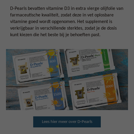
D-Pearls bevatten vitamine D3 in extra vierge olijfolie van
farmaceutische kwaliteit, zodat deze in vet oplosbare
vitamine goed wordt opgenomen. Het supplement is
verkrijgbaar in verschillende sterktes, zodat je de dosis
kunt kiezen die het beste bij je behoeften past.
Lees hier meer over D‑Pearls