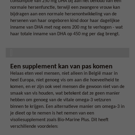
consumptie van 250 mg DHA bij aan het behoud van een
normale hersenfunctie, terwijl een zwangere vrouw kan
bijdragen aan een normale hersenontwikkeling van de
hersenen van haar ongeboren kind door haar dagelijkse
inname van DHA met nog eens 200 mg te verhogen - wat
haar totale inname van DHA op 450 mg per dag brengt.
Een supplement kan van pas komen
Helaas eten veel mensen, niet alleen in België maar in
heel Europa, niet genoeg vis om aan die hoeveelheid te
komen, en er zijn ook veel mensen die gewoon niet van de
smaak van vis houden, wat betekent dat ze geen manier
hebben om genoeg van de vitale omega-3 vetzuren
binnen te krijgen. Een alternatieve manier om omega-3 in
je dieet op te nemen is het nemen van een
visoliesupplement zoals Bio-Marine Plus. Dit heeft
verschillende voordelen: