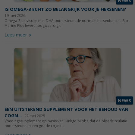
NEWS
IS OMEGA-3 ECHT ZO BELANGRIJK VOOR JE HERSENEN?
19 mei 2026
Omega-3 uit visolie met DHA ondersteunt de normale hersenfunctie. Bio-
Marine Plus levert hoogwaardig...
Lees meer
NEWS
EEN UITSTEKEND SUPPLEMENT VOOR HET BEHOUD VAN
COGN...
27 mei 2025
Voedingssupplement op basis van Ginkgo biloba dat de bloedcirculatie
ondersteunt en een goede cognit...