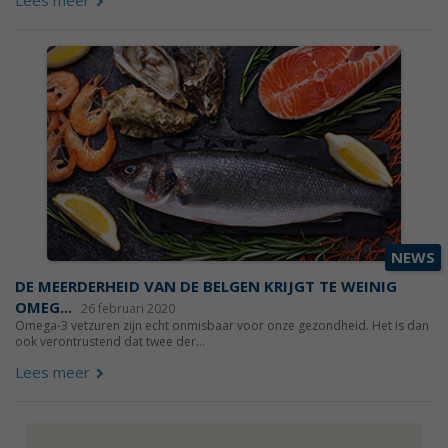
Lees meer
NEWS
DE MEERDERHEID VAN DE BELGEN KRIJGT TE WEINIG
OMEG...
26 februari 2020
Omega-3 vetzuren zijn echt onmisbaar voor onze gezondheid. Het is dan
ook verontrustend dat twee der...
Lees meer