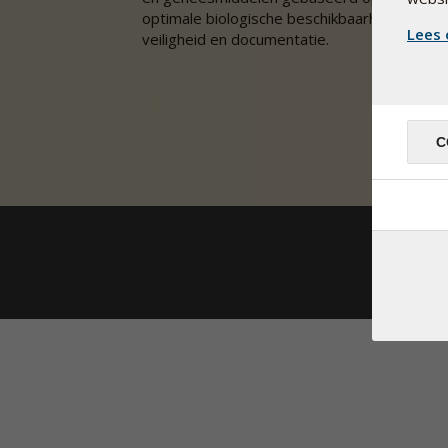
optimale biologische beschikbaarheid,
Lees 
veiligheid en documentatie.
C