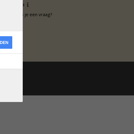
Info
Heb je een vraag?
RDEN